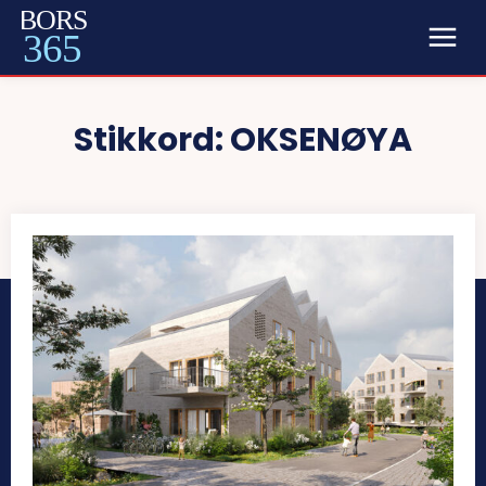
BORS
365
Stikkord:
OKSENØYA