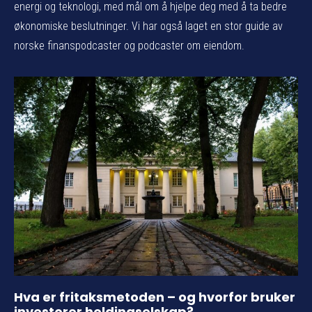
energi og teknologi, med mål om å hjelpe deg med å ta bedre
økonomiske beslutninger. Vi har også laget en stor guide av
norske finanspodcaster og podcaster om eiendom.
Hva er fritaksmetoden – og hvorfor bruker
investorer holdingselskap?