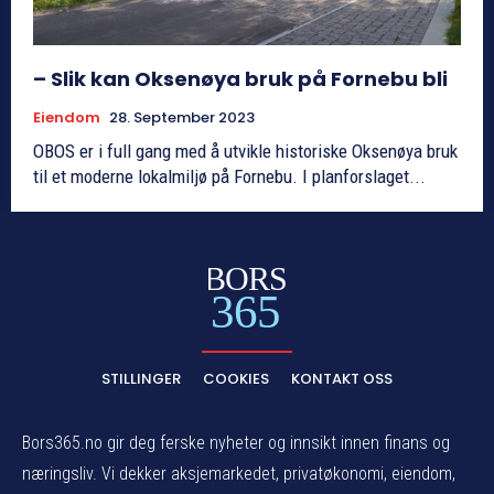
– Slik kan Oksenøya bruk på Fornebu bli
Eiendom
28. September 2023
OBOS er i full gang med å utvikle historiske Oksenøya bruk
til et moderne lokalmiljø på Fornebu. I planforslaget...
BORS
365
STILLINGER
COOKIES
KONTAKT OSS
Bors365.no gir deg ferske nyheter og innsikt innen finans og
næringsliv. Vi dekker aksjemarkedet, privatøkonomi, eiendom,