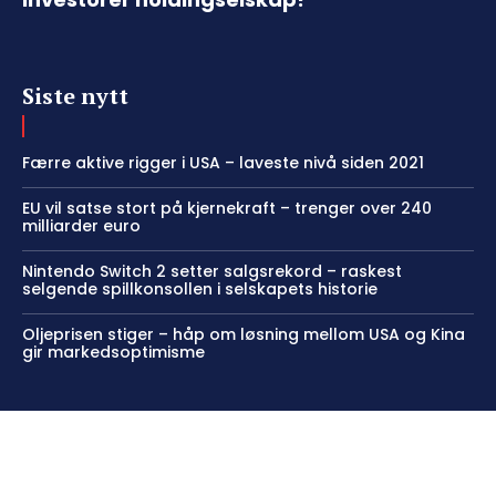
Siste nytt
Færre aktive rigger i USA – laveste nivå siden 2021
EU vil satse stort på kjernekraft – trenger over 240
milliarder euro
Nintendo Switch 2 setter salgsrekord – raskest
selgende spillkonsollen i selskapets historie
Oljeprisen stiger – håp om løsning mellom USA og Kina
gir markedsoptimisme