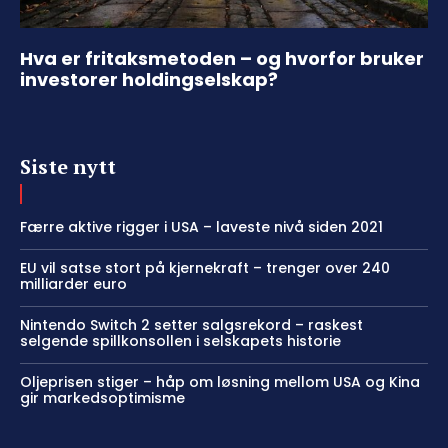
Hva er fritaksmetoden – og hvorfor bruker
investorer holdingselskap?
Siste nytt
Færre aktive rigger i USA – laveste nivå siden 2021
EU vil satse stort på kjernekraft – trenger over 240
milliarder euro
Nintendo Switch 2 setter salgsrekord – raskest
selgende spillkonsollen i selskapets historie
Oljeprisen stiger – håp om løsning mellom USA og Kina
gir markedsoptimisme