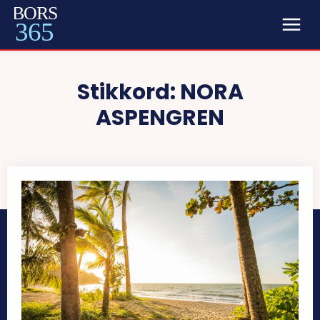
BORS
365
Stikkord:
NORA
ASPENGREN