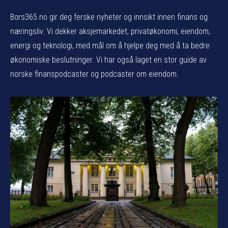
Bors365.no gir deg ferske nyheter og innsikt innen finans og
næringsliv. Vi dekker aksjemarkedet, privatøkonomi, eiendom,
energi og teknologi, med mål om å hjelpe deg med å ta bedre
økonomiske beslutninger. Vi har også laget en stor guide av
norske finanspodcaster og podcaster om eiendom.