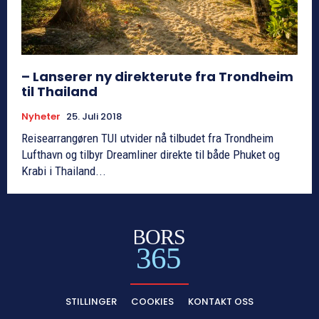
– Lanserer ny direkterute fra Trondheim
til Thailand
Nyheter
25. Juli 2018
Reisearrangøren TUI utvider nå tilbudet fra Trondheim
Lufthavn og tilbyr Dreamliner direkte til både Phuket og
Krabi i Thailand...
BORS
365
STILLINGER
COOKIES
KONTAKT OSS