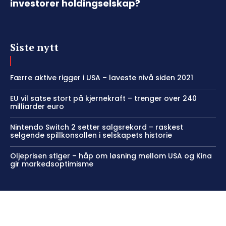
investorer holdingselskap?
Siste nytt
Færre aktive rigger i USA – laveste nivå siden 2021
EU vil satse stort på kjernekraft – trenger over 240
milliarder euro
Nintendo Switch 2 setter salgsrekord – raskest
selgende spillkonsollen i selskapets historie
Oljeprisen stiger – håp om løsning mellom USA og Kina
gir markedsoptimisme