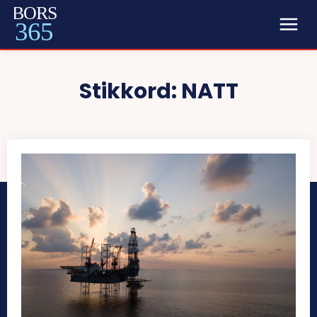
BORS
365
Stikkord:
NATT