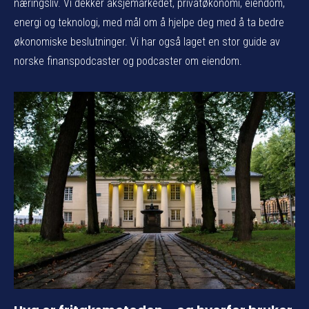
næringsliv. Vi dekker aksjemarkedet, privatøkonomi, eiendom,
energi og teknologi, med mål om å hjelpe deg med å ta bedre
økonomiske beslutninger. Vi har også laget en stor guide av
norske finanspodcaster og podcaster om eiendom.