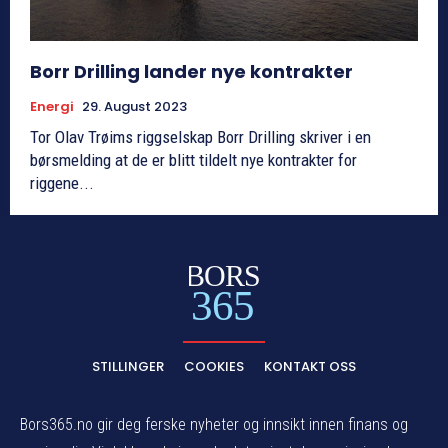
Borr Drilling lander nye kontrakter
Energi
29. August 2023
Tor Olav Trøims riggselskap Borr Drilling skriver i en
børsmelding at de er blitt tildelt nye kontrakter for
riggene...
BORS
365
STILLINGER
COOKIES
KONTAKT OSS
Bors365.no gir deg ferske nyheter og innsikt innen finans og