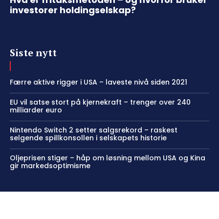
investorer holdingselskap?
Siste nytt
Færre aktive rigger i USA – laveste nivå siden 2021
EU vil satse stort på kjernekraft – trenger over 240
milliarder euro
Nintendo Switch 2 setter salgsrekord – raskest
selgende spillkonsollen i selskapets historie
Oljeprisen stiger – håp om løsning mellom USA og Kina
gir markedsoptimisme