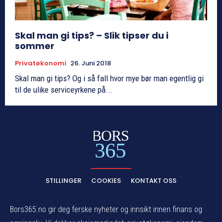
Skal man gi tips? – Slik tipser du i
sommer
Privatøkonomi
26. Juni 2018
Skal man gi tips? Og i så fall hvor mye bør man egentlig gi
til de ulike serviceyrkene på...
BORS
365
STILLINGER
COOKIES
KONTAKT OSS
Bors365.no gir deg ferske nyheter og innsikt innen finans og