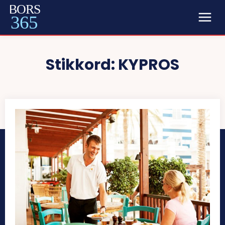
BORS
365
Stikkord:
KYPROS