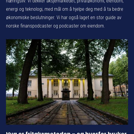
næringsliv. Vi dekker aksjemarkedet, privatøkonomi, eiendom,
energi og teknologi, med mål om å hjelpe deg med å ta bedre
økonomiske beslutninger. Vi har også laget en stor guide av
norske finanspodcaster og podcaster om eiendom.
Hva er fritaksmetoden – og hvorfor bruker