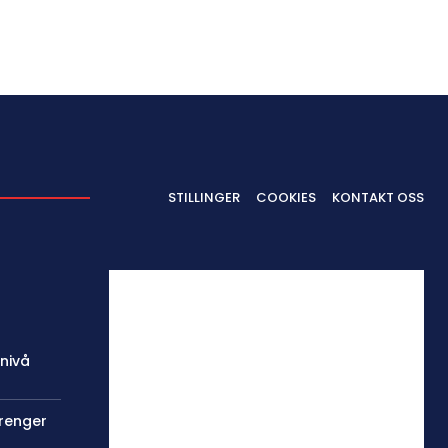
STILLINGER
COOKIES
KONTAKT OSS
 nivå
trenger