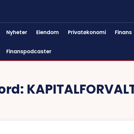
Nyheter
Eiendom
Privatøkonomi
Finans
Finanspodcaster
ord:
KAPITALFORVAL