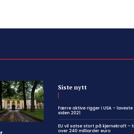
Siste nytt
Færre aktive rigger i USA – laveste
siden 2021
EU vil satse stort på kjernekraft – 
over 240 milliarder euro
r