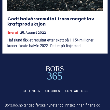
Godt halvårsresultat tross meget lav
kraftproduksjon
Energi
25. August 2022
Hafslund fikk et resultat etter skatt på 1 154 millioner
kroner første halvår 2022. Det er på linje med...
BORS
365
STILLINGER
COOKIES
KONTAKT OSS
Bors365.no gir deg ferske nyheter og innsikt innen finans og