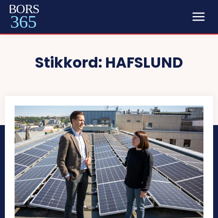
BORS
365
Stikkord:
HAFSLUND