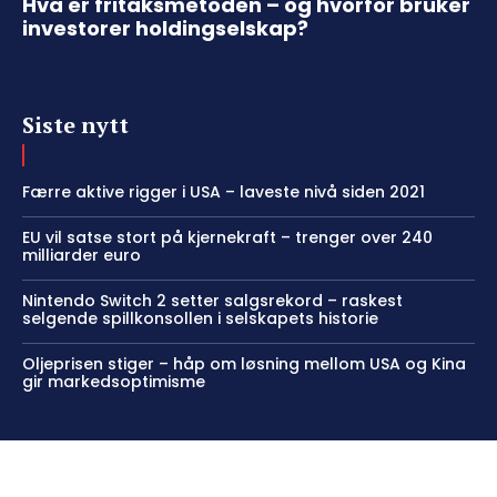
Hva er fritaksmetoden – og hvorfor bruker
investorer holdingselskap?
Siste nytt
Færre aktive rigger i USA – laveste nivå siden 2021
EU vil satse stort på kjernekraft – trenger over 240
milliarder euro
Nintendo Switch 2 setter salgsrekord – raskest
selgende spillkonsollen i selskapets historie
Oljeprisen stiger – håp om løsning mellom USA og Kina
gir markedsoptimisme