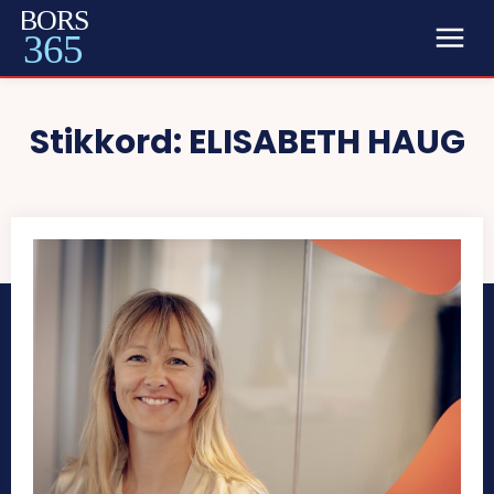
BORS
365
Stikkord:
ELISABETH HAUG