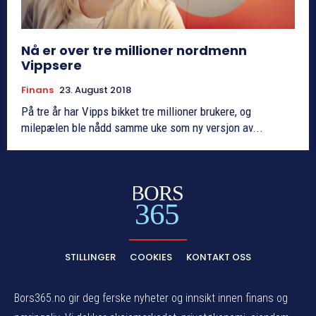
Nå er over tre millioner nordmenn
Vippsere
Finans
23. August 2018
På tre år har Vipps bikket tre millioner brukere, og
milepælen ble nådd samme uke som ny versjon av...
BORS
365
STILLINGER
COOKIES
KONTAKT OSS
Bors365.no gir deg ferske nyheter og innsikt innen finans og