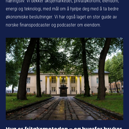
næringsliv. Vi dekker aksjemarkedet, privatøkonomi, eiendom,
energi og teknologi, med mål om å hjelpe deg med å ta bedre
økonomiske beslutninger. Vi har også laget en stor guide av
norske finanspodcaster og podcaster om eiendom.
Hva er fritaksmetoden – og hvorfor bruker