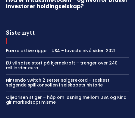
investorer holdingselskap?
Siste nytt
Færre aktive rigger i USA – laveste nivå siden 2021
EU vil satse stort på kjernekraft – trenger over 240
milliarder euro
Nintendo Switch 2 setter salgsrekord – raskest
selgende spillkonsollen i selskapets historie
Oljeprisen stiger – håp om løsning mellom USA og Kina
gir markedsoptimisme