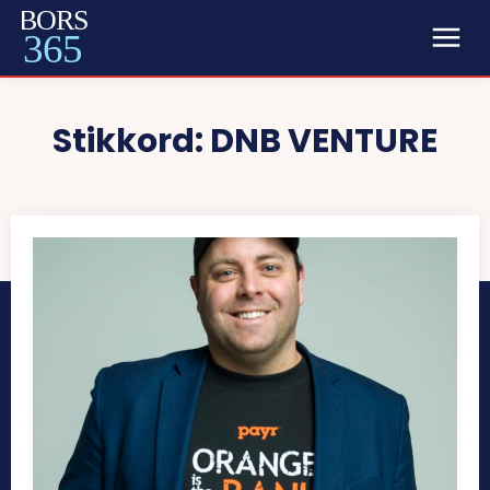
BORS
365
Stikkord:
DNB VENTURE