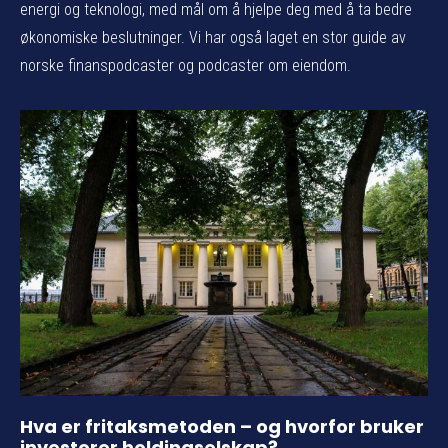
energi og teknologi, med mål om å hjelpe deg med å ta bedre
økonomiske beslutninger. Vi har også laget en stor guide av
norske finanspodcaster og podcaster om eiendom.
Hva er fritaksmetoden – og hvorfor bruker
investorer holdingselskap?