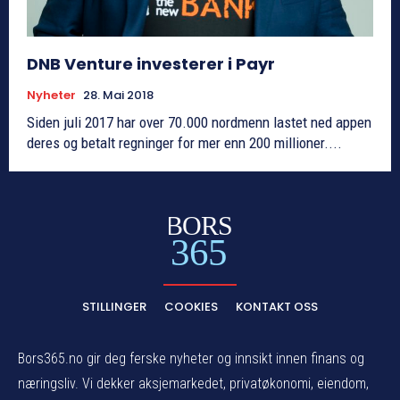
DNB Venture investerer i Payr
Nyheter
28. Mai 2018
Siden juli 2017 har over 70.000 nordmenn lastet ned appen
deres og betalt regninger for mer enn 200 millioner....
BORS
365
STILLINGER
COOKIES
KONTAKT OSS
Bors365.no gir deg ferske nyheter og innsikt innen finans og
næringsliv. Vi dekker aksjemarkedet, privatøkonomi, eiendom,