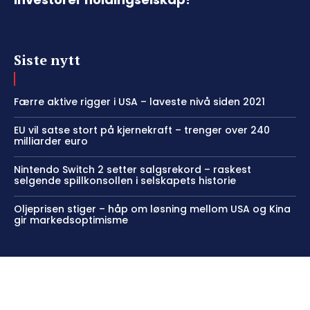
Siste nytt
Færre aktive rigger i USA – laveste nivå siden 2021
EU vil satse stort på kjernekraft – trenger over 240
milliarder euro
Nintendo Switch 2 setter salgsrekord – raskest
selgende spillkonsollen i selskapets historie
Oljeprisen stiger – håp om løsning mellom USA og Kina
gir markedsoptimisme