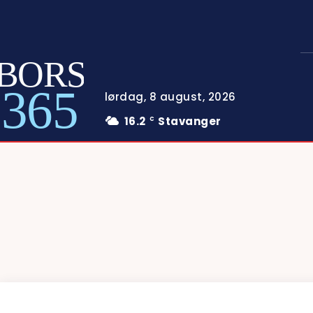
BORS
365
lørdag, 8 august, 2026
16.2
Stavanger
C