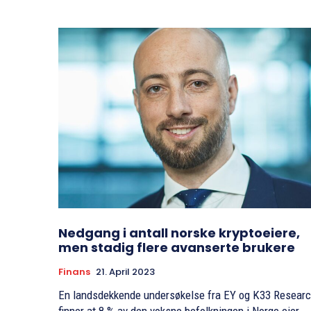
Nedgang i antall norske kryptoeiere,
men stadig flere avanserte brukere
Finans
21. April 2023
En landsdekkende undersøkelse fra EY og K33 Resear