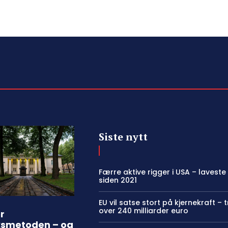
Siste nytt
Færre aktive rigger i USA – laveste
siden 2021
EU vil satse stort på kjernekraft – 
over 240 milliarder euro
r
ksmetoden – og