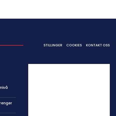
STILLINGER
COOKIES
KONTAKT OSS
 nivå
trenger