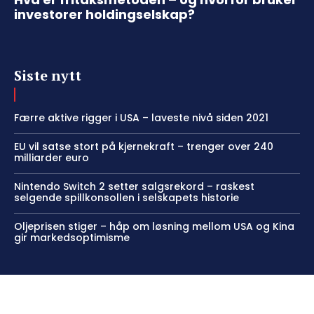
investorer holdingselskap?
Siste nytt
Færre aktive rigger i USA – laveste nivå siden 2021
EU vil satse stort på kjernekraft – trenger over 240
milliarder euro
Nintendo Switch 2 setter salgsrekord – raskest
selgende spillkonsollen i selskapets historie
Oljeprisen stiger – håp om løsning mellom USA og Kina
gir markedsoptimisme