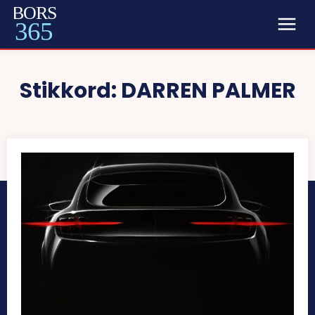
BORS
365
Stikkord:
DARREN PALMER