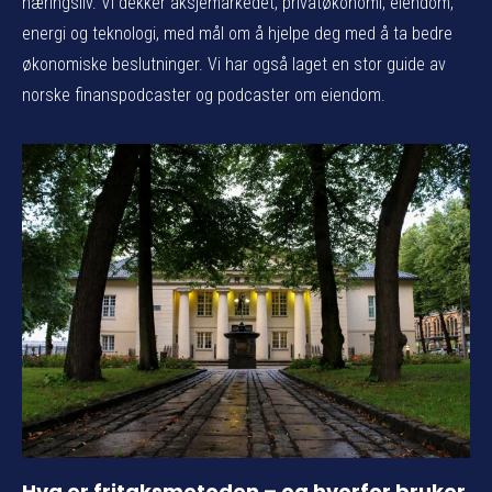
næringsliv. Vi dekker aksjemarkedet, privatøkonomi, eiendom,
energi og teknologi, med mål om å hjelpe deg med å ta bedre
økonomiske beslutninger. Vi har også laget en stor guide av
norske finanspodcaster og podcaster om eiendom.
Hva er fritaksmetoden – og hvorfor bruker