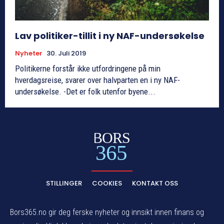
Lav politiker-tillit i ny NAF-undersøkelse
Nyheter
30. Juli 2019
Politikerne forstår ikke utfordringene på min
hverdagsreise, svarer over halvparten en i ny NAF-
undersøkelse. -Det er folk utenfor byene...
BORS
365
STILLINGER
COOKIES
KONTAKT OSS
Bors365.no gir deg ferske nyheter og innsikt innen finans og