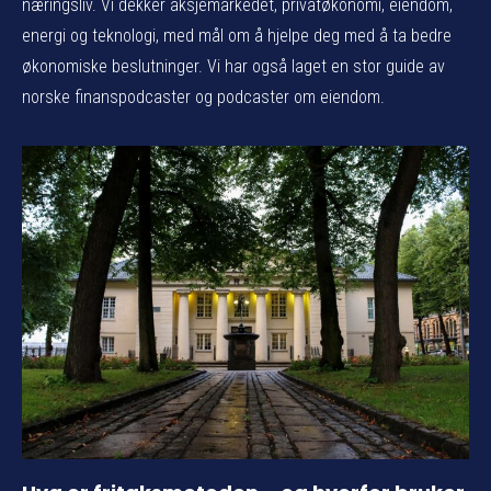
næringsliv. Vi dekker aksjemarkedet, privatøkonomi, eiendom,
energi og teknologi, med mål om å hjelpe deg med å ta bedre
økonomiske beslutninger. Vi har også laget en stor guide av
norske finanspodcaster og podcaster om eiendom.