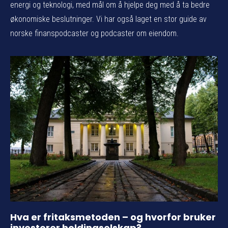
energi og teknologi, med mål om å hjelpe deg med å ta bedre
økonomiske beslutninger. Vi har også laget en stor guide av
norske finanspodcaster og podcaster om eiendom.
Hva er fritaksmetoden – og hvorfor bruker
investorer holdingselskap?