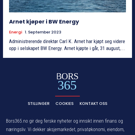
Arnet kjøper i BW Energy
Energi
1. September 2023
Administrerende direktør Carl K. Arnet har kjøpt seg videre
opp i selskapet BW Energy. Arnet kjøpte i går, 31 august,...
BORS
365
STILLINGER
COOKIES
KONTAKT OSS
Bors365.no gir deg ferske nyheter og innsikt innen finans og
næringsliv. Vi dekker aksjemarkedet, privatøkonomi, eiendom,