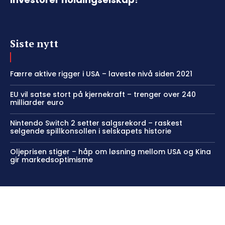
Siste nytt
Færre aktive rigger i USA – laveste nivå siden 2021
EU vil satse stort på kjernekraft – trenger over 240
milliarder euro
Nintendo Switch 2 setter salgsrekord – raskest
selgende spillkonsollen i selskapets historie
Oljeprisen stiger – håp om løsning mellom USA og Kina
gir markedsoptimisme