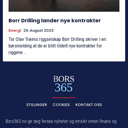
Borr Drilling lander nye kontrakter
Energi
29. August 2023
Tor Olav Trøims riggselskap Borr Drilling skriver i en
børsmelding at de er blitt tildelt nye kontrakter for
riggene...
BORS
365
STILLINGER
COOKIES
KONTAKT OSS
Bors365.no gir deg ferske nyheter og innsikt innen finans og