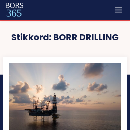
BORS
365
Stikkord:
BORR DRILLING