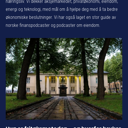
næringsliv. Vi dekker aksjemarkedet, privatøkonomi, eiendom,
energi og teknologi, med mål om å hjelpe deg med å ta bedre
økonomiske beslutninger. Vi har også laget en stor guide av
norske finanspodcaster og podcaster om eiendom.