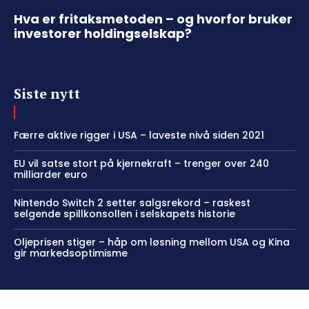
Hva er fritaksmetoden – og hvorfor bruker
investorer holdingselskap?
Siste nytt
Færre aktive rigger i USA – laveste nivå siden 2021
EU vil satse stort på kjernekraft – trenger over 240
milliarder euro
Nintendo Switch 2 setter salgsrekord – raskest
selgende spillkonsollen i selskapets historie
Oljeprisen stiger – håp om løsning mellom USA og Kina
gir markedsoptimisme