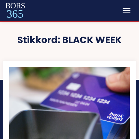
BORS
365
Stikkord:
BLACK WEEK