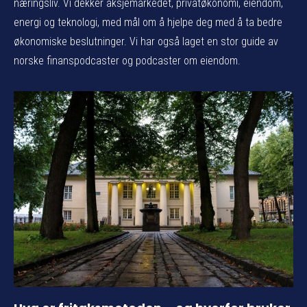
næringsliv. Vi dekker aksjemarkedet, privatøkonomi, eiendom,
energi og teknologi, med mål om å hjelpe deg med å ta bedre
økonomiske beslutninger. Vi har også laget en stor guide av
norske finanspodcaster og podcaster om eiendom.