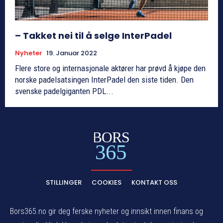
– Takket nei til å selge InterPadel
Nyheter
19. Januar 2022
Flere store og internasjonale aktører har prøvd å kjøpe den
norske padelsatsingen InterPadel den siste tiden. Den
svenske padelgiganten PDL...
BORS
365
STILLINGER
COOKIES
KONTAKT OSS
Bors365.no gir deg ferske nyheter og innsikt innen finans og