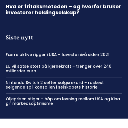
Hva er fritaksmetoden – og hvorfor bruker
investorer holdingselskap?
Siste nytt
Færre aktive rigger i USA – laveste nivå siden 2021
EU vil satse stort på kjernekraft – trenger over 240
milliarder euro
Nintendo Switch 2 setter salgsrekord – raskest
selgende spillkonsollen i selskapets historie
Oljeprisen stiger – håp om løsning mellom USA og Kina
gir markedsoptimisme