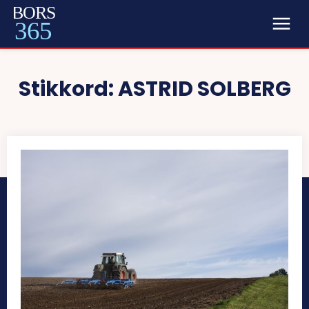
BORS
365
Stikkord:
ASTRID SOLBERG