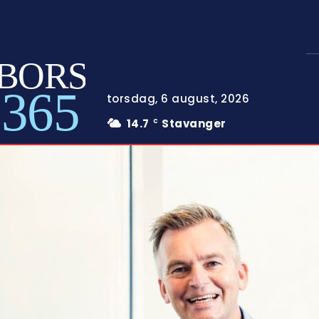
BORS
365
torsdag, 6 august, 2026
14.7
Stavanger
C