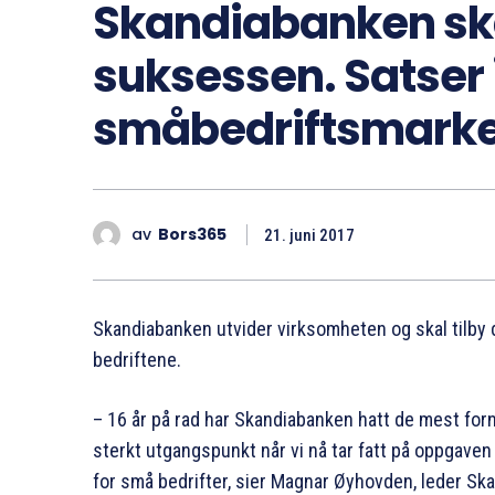
Skandiabanken ska
suksessen. Satser 
småbedriftsmark
av
Bors365
21. juni 2017
Skandiabanken utvider virksomheten og skal tilby 
bedriftene.
– 16 år på rad har Skandiabanken hatt de mest for
sterkt utgangspunkt når vi nå tar fatt på oppgave
for små bedrifter, sier Magnar Øyhovden, leder Sk