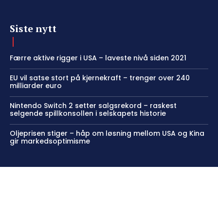
Siste nytt
Færre aktive rigger i USA – laveste nivå siden 2021
EU vil satse stort på kjernekraft – trenger over 240
milliarder euro
Nintendo Switch 2 setter salgsrekord – raskest
selgende spillkonsollen i selskapets historie
Oljeprisen stiger – håp om løsning mellom USA og Kina
gir markedsoptimisme