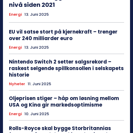
nivå siden 2021
Energi
13. Juni 2025
EU vil satse stort på kjernekraft – trenger
over 240 milliarder euro
Energi
13. Juni 2025
Nintendo Switch 2 setter salgsrekord –
raskest selgende spillkonsollen i selskapets
historie
Nyheter
11. Juni 2025
Oljeprisen stiger – håp om løsning mellom
USA og Kina gir markedsoptimisme
Energi
10. Juni 2025
Rolls-Royce skal bygge Storbritannias