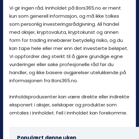
Vi gir ingen råd. Innholdet på Bors365.no er ment
kun som generell informasjon, og må ikke tolkes
som personlig investeringsrådgivning. All handel
med aksjer, kryptovaluta, kryptokunst og annen
form for trading innebærer betydelig risiko, og du
kan tape hele eller mer enn det investerte beløpet.
Vi oppfordrer deg sterkt til å gjøre grundige egne
vurderinger eller søke profesjonelle råd før du
handler, og ikke basere avgjørelser utelukkende på
informasjonen fra Bors365.no.
Innholdsprodusenter kan være direkte eller indirekte
eksponert i aksjer, selskaper og produkter som
omtales i innholdet. Feil i innholdet kan forekomme.
Populært denne uken