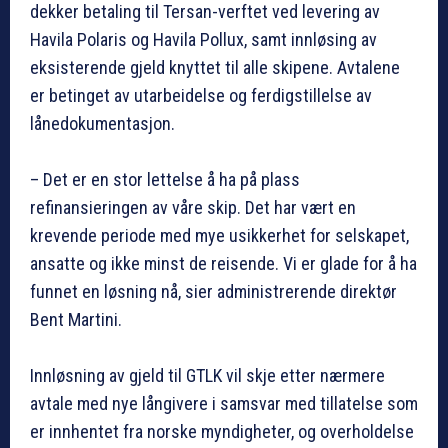
dekker betaling til Tersan-verftet ved levering av
Havila Polaris og Havila Pollux, samt innløsing av
eksisterende gjeld knyttet til alle skipene. Avtalene
er betinget av utarbeidelse og ferdigstillelse av
lånedokumentasjon.
– Det er en stor lettelse å ha på plass
refinansieringen av våre skip. Det har vært en
krevende periode med mye usikkerhet for selskapet,
ansatte og ikke minst de reisende. Vi er glade for å ha
funnet en løsning nå, sier administrerende direktør
Bent Martini.
Innløsning av gjeld til GTLK vil skje etter nærmere
avtale med nye långivere i samsvar med tillatelse som
er innhentet fra norske myndigheter, og overholdelse