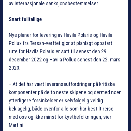
av internasjonale sanksjonsbestemmelser.
Snart fulltallige
Nye planer for levering av Havila Polaris og Havila
Pollux fra Tersan-verftet gjør at planlagt oppstart i
rute for Havila Polaris er satt til senest den 29.
desember 2022 og Havila Pollux senest den 22. mars
2023.
– At det har vært leveranseutfordringer på kritiske
komponenter på de to neste skipene og dermed noen
ytterligere forsinkelser er selvfølgelig veldig
beklagelig, både ovenfor alle som har bestilt reise
med oss og ikke minst for kystbefolkningen, sier
Martini.