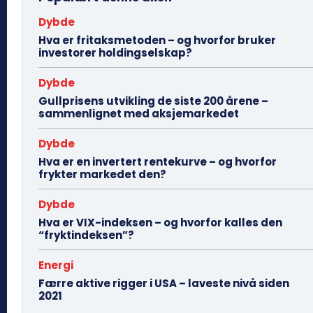
Dybde
Hva er fritaksmetoden – og hvorfor bruker
investorer holdingselskap?
Dybde
Gullprisens utvikling de siste 200 årene –
sammenlignet med aksjemarkedet
Dybde
Hva er en invertert rentekurve – og hvorfor
frykter markedet den?
Dybde
Hva er VIX-indeksen – og hvorfor kalles den
“fryktindeksen”?
Energi
Færre aktive rigger i USA – laveste nivå siden
2021