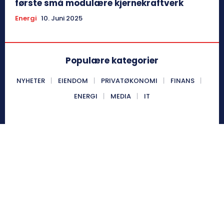
første små modulære kjernekraftverk
Energi
10. Juni 2025
Populære kategorier
NYHETER
EIENDOM
PRIVATØKONOMI
FINANS
ENERGI
MEDIA
IT