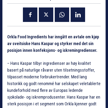
Orkla Food Ingredients har inngått en avtale om kjøp
av sveitsiske Hans Kaspar og styrker med det sin
posisjon innen konfeksjons- og iskremingredienser.
– Hans Kaspar tilbyr ingredienser av høy kvalitet
basert på naturlige råvarer uten tilsetningsstoffer,
tilpasset moderne forbrukertrender. Med lang
historikk og godt renommé har selskapet veletablerte
kundeforhold med flere av Europas ledende
sjokolade- og iskremprodusenter. Hans Kaspar har en
sterk posisjon i et segment som Orkla kjenner godt