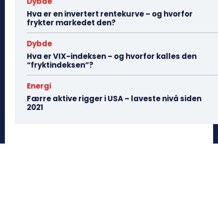
Dybde
Hva er en invertert rentekurve – og hvorfor
frykter markedet den?
Dybde
Hva er VIX-indeksen – og hvorfor kalles den
“fryktindeksen”?
Energi
Færre aktive rigger i USA – laveste nivå siden
2021