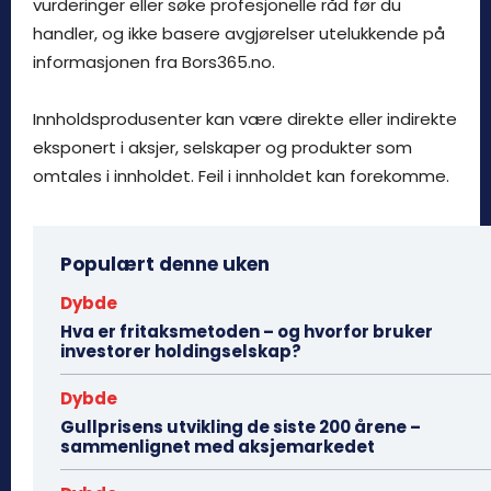
vurderinger eller søke profesjonelle råd før du
handler, og ikke basere avgjørelser utelukkende på
informasjonen fra Bors365.no.
Innholdsprodusenter kan være direkte eller indirekte
eksponert i aksjer, selskaper og produkter som
omtales i innholdet. Feil i innholdet kan forekomme.
Populært denne uken
Dybde
Hva er fritaksmetoden – og hvorfor bruker
investorer holdingselskap?
Dybde
Gullprisens utvikling de siste 200 årene –
sammenlignet med aksjemarkedet