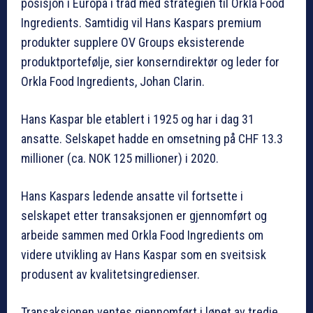
posisjon i Europa i tråd med strategien til Orkla Food
Ingredients. Samtidig vil Hans Kaspars premium
produkter supplere OV Groups eksisterende
produktportefølje, sier konserndirektør og leder for
Orkla Food Ingredients, Johan Clarin.
Hans Kaspar ble etablert i 1925 og har i dag 31
ansatte. Selskapet hadde en omsetning på CHF 13.3
millioner (ca. NOK 125 millioner) i 2020.
Hans Kaspars ledende ansatte vil fortsette i
selskapet etter transaksjonen er gjennomført og
arbeide sammen med Orkla Food Ingredients om
videre utvikling av Hans Kaspar som en sveitsisk
produsent av kvalitetsingredienser.
Transaksjonen ventes gjennomført i løpet av tredje