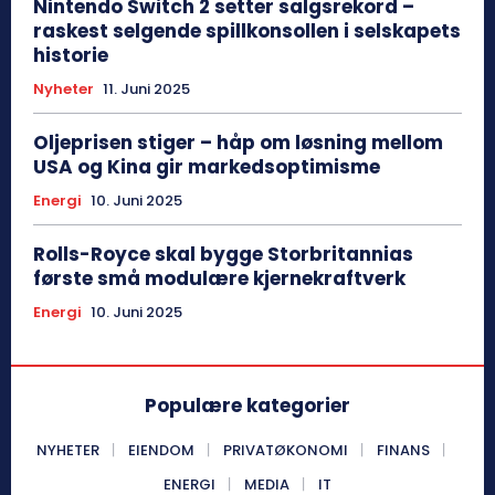
Nintendo Switch 2 setter salgsrekord –
raskest selgende spillkonsollen i selskapets
historie
Nyheter
11. Juni 2025
Oljeprisen stiger – håp om løsning mellom
USA og Kina gir markedsoptimisme
Energi
10. Juni 2025
Rolls-Royce skal bygge Storbritannias
første små modulære kjernekraftverk
Energi
10. Juni 2025
Populære kategorier
NYHETER
EIENDOM
PRIVATØKONOMI
FINANS
ENERGI
MEDIA
IT