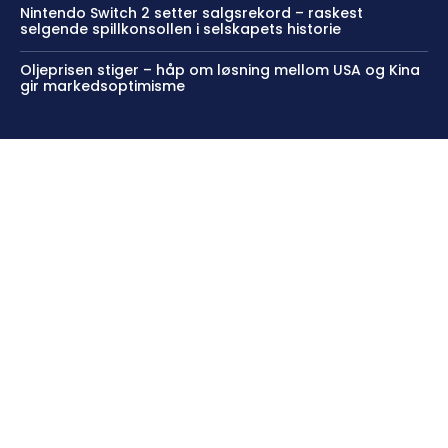
Nintendo Switch 2 setter salgsrekord – raskest
selgende spillkonsollen i selskapets historie
Oljeprisen stiger – håp om løsning mellom USA og Kina
gir markedsoptimisme