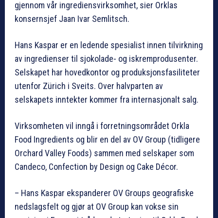
gjennom vår ingrediensvirksomhet, sier Orklas
konsernsjef Jaan Ivar Semlitsch.
Hans Kaspar er en ledende spesialist innen tilvirkning
av ingredienser til sjokolade- og iskremprodusenter.
Selskapet har hovedkontor og produksjonsfasiliteter
utenfor Zürich i Sveits. Over halvparten av
selskapets inntekter kommer fra internasjonalt salg.
Virksomheten vil inngå i forretningsområdet Orkla
Food Ingredients og blir en del av OV Group (tidligere
Orchard Valley Foods) sammen med selskaper som
Candeco, Confection by Design og Cake Décor.
– Hans Kaspar ekspanderer OV Groups geografiske
nedslagsfelt og gjør at OV Group kan vokse sin