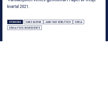
kvartal 2021.
STIKKORD
HANS KASPAR
JAAN IVAR SEMLITSCH
ORKLA
ORKLA FOOD INGREDIENTS