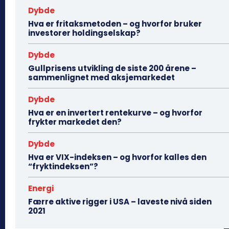
Dybde
Hva er fritaksmetoden – og hvorfor bruker
investorer holdingselskap?
Dybde
Gullprisens utvikling de siste 200 årene –
sammenlignet med aksjemarkedet
Dybde
Hva er en invertert rentekurve – og hvorfor
frykter markedet den?
Dybde
Hva er VIX-indeksen – og hvorfor kalles den
“fryktindeksen”?
Energi
Færre aktive rigger i USA – laveste nivå siden
2021