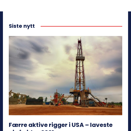
Siste nytt
Færre aktive rigger i USA – laveste