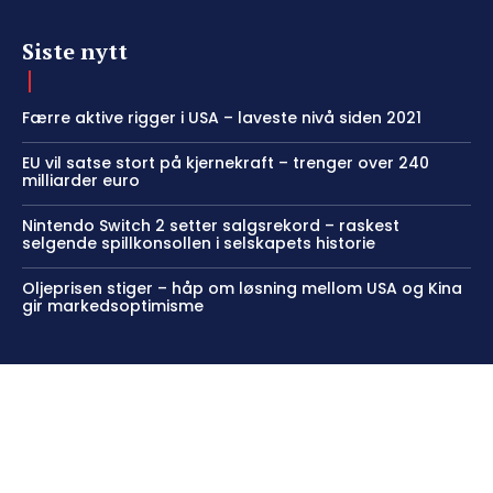
Siste nytt
Færre aktive rigger i USA – laveste nivå siden 2021
EU vil satse stort på kjernekraft – trenger over 240
milliarder euro
Nintendo Switch 2 setter salgsrekord – raskest
selgende spillkonsollen i selskapets historie
Oljeprisen stiger – håp om løsning mellom USA og Kina
gir markedsoptimisme