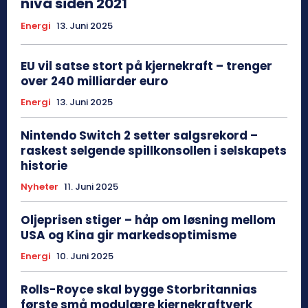
nivå siden 2021
Energi
13. Juni 2025
EU vil satse stort på kjernekraft – trenger
over 240 milliarder euro
Energi
13. Juni 2025
Nintendo Switch 2 setter salgsrekord –
raskest selgende spillkonsollen i selskapets
historie
Nyheter
11. Juni 2025
Oljeprisen stiger – håp om løsning mellom
USA og Kina gir markedsoptimisme
Energi
10. Juni 2025
Rolls-Royce skal bygge Storbritannias
første små modulære kjernekraftverk