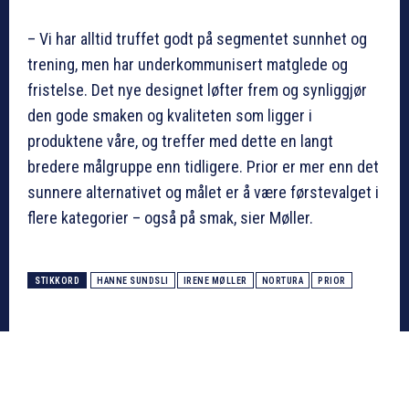
– Vi har alltid truffet godt på segmentet sunnhet og
trening, men har underkommunisert matglede og
fristelse. Det nye designet løfter frem og synliggjør
den gode smaken og kvaliteten som ligger i
produktene våre, og treffer med dette en langt
bredere målgruppe enn tidligere. Prior er mer enn det
sunnere alternativet og målet er å være førstevalget i
flere kategorier – også på smak, sier Møller.
STIKKORD
HANNE SUNDSLI
IRENE MØLLER
NORTURA
PRIOR