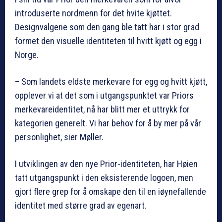
introduserte nordmenn for det hvite kjøttet.
Designvalgene som den gang ble tatt har i stor grad
formet den visuelle identiteten til hvitt kjøtt og egg i
Norge.
– Som landets eldste merkevare for egg og hvitt kjøtt,
opplever vi at det som i utgangspunktet var Priors
merkevareidentitet, nå har blitt mer et uttrykk for
kategorien generelt. Vi har behov for å by mer på vår
personlighet, sier Møller.
I utviklingen av den nye Prior-identiteten, har Høien
tatt utgangspunkt i den eksisterende logoen, men
gjort flere grep for å omskape den til en iøynefallende
identitet med større grad av egenart.