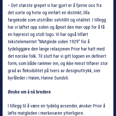
– Det største grepet vi har gjort er å fjerne oss fra
det sorte og hvite og innført en distinkt, lilla
fargekode som utstråler selvtillit og vitalitet. I tillegg
har vi løftet opp solen og åpnet den mer opp for å få
en høyreist og stolt logo. Vi har også tilført
tekstelementet “Matglede siden 1929” for å
tydeliggjøre den lange relasjonen Prior har hatt med
det norske folk. Til slutt har vi gitt logoen en definert
form, som både rammer inn, og ikke minst tilfører stor
grad av fleksibilitet på tvers av designuttrykk, sier
byråleder i Høien, Hanne Sundsli.
Ønske om å nå bredere
I tillegg til å være en tydelig avsender, ønsker Prior å
løfte matgleden i merkevaren ytterligere.