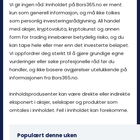
Vi gir ingen råd. Innholdet på Bors365.no er ment
kun som generell informasjon, og må ikke tolkes
som personlig investeringsrådgivning. All handel
med aksjer, kryptovaluta, kryptokunst og annen
form for trading innebærer betydelig risiko, og du
kan tape hele eller mer enn det investerte beløpet.
Vi oppfordrer deg sterkt til å gjøre grundige egne
vurderinger eller søke profesjonelle råd før du
handler, og ikke basere avgjørelser utelukkende på
informasjonen fra Bors365.no.
Innholdsprodusenter kan være direkte eller indirekte
eksponert i aksjer, selskaper og produkter som
omtales i innholdet. Feil i innholdet kan forekomme.
Populært denne uken