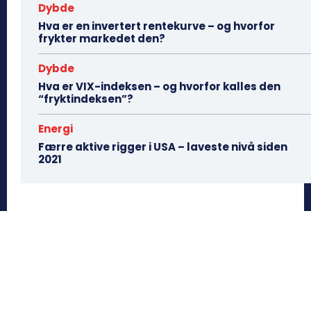
Dybde
Hva er en invertert rentekurve – og hvorfor
frykter markedet den?
Dybde
Hva er VIX-indeksen – og hvorfor kalles den
“fryktindeksen”?
Energi
Færre aktive rigger i USA – laveste nivå siden
2021