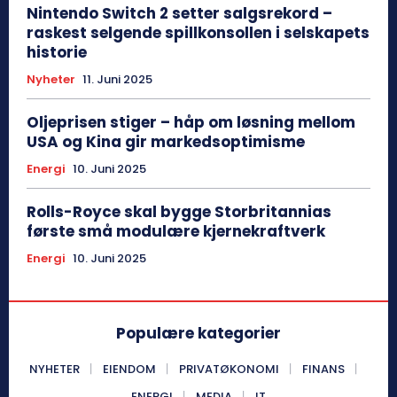
Nintendo Switch 2 setter salgsrekord –
raskest selgende spillkonsollen i selskapets
historie
Nyheter
11. Juni 2025
Oljeprisen stiger – håp om løsning mellom
USA og Kina gir markedsoptimisme
Energi
10. Juni 2025
Rolls-Royce skal bygge Storbritannias
første små modulære kjernekraftverk
Energi
10. Juni 2025
Populære kategorier
NYHETER
EIENDOM
PRIVATØKONOMI
FINANS
ENERGI
MEDIA
IT