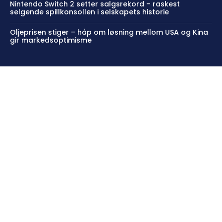
Nintendo Switch 2 setter salgsrekord – raskest
selgende spillkonsollen i selskapets historie
Oljeprisen stiger – håp om løsning mellom USA og Kina
gir markedsoptimisme