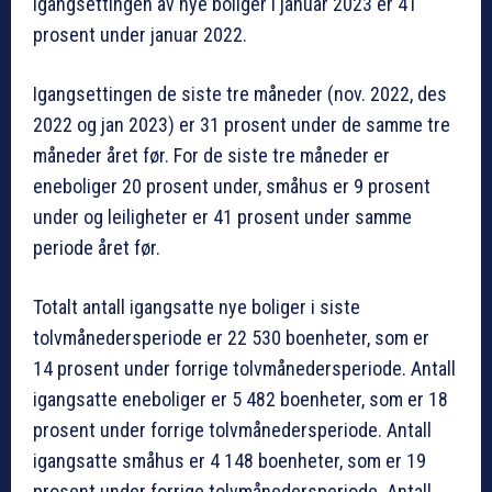
Igangsettingen av nye boliger i januar 2023 er 41
prosent under januar 2022.
Igangsettingen de siste tre måneder (nov. 2022, des
2022 og jan 2023) er 31 prosent under de samme tre
måneder året før. For de siste tre måneder er
eneboliger 20 prosent under, småhus er 9 prosent
under og leiligheter er 41 prosent under samme
periode året før.
Totalt antall igangsatte nye boliger i siste
tolvmånedersperiode er 22 530 boenheter, som er
14 prosent under forrige tolvmånedersperiode. Antall
igangsatte eneboliger er 5 482 boenheter, som er 18
prosent under forrige tolvmånedersperiode. Antall
igangsatte småhus er 4 148 boenheter, som er 19
prosent under forrige tolvmånedersperiode. Antall