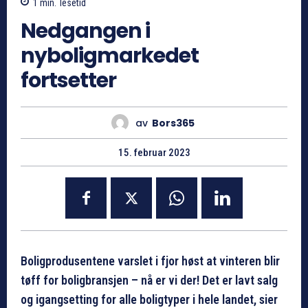
1
min.
lesetid
Nedgangen i
nyboligmarkedet
fortsetter
av
Bors365
15. februar 2023
Boligprodusentene varslet i fjor høst at vinteren blir
tøff for boligbransjen – nå er vi der! Det er lavt salg
og igangsetting for alle boligtyper i hele landet, sier