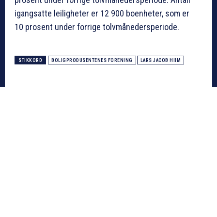
igangsatte leiligheter er 12 900 boenheter, som er
10 prosent under forrige tolvmånedersperiode.
STIKKORD
BOLIGPRODUSENTENES FORENING
LARS JACOB HIIM