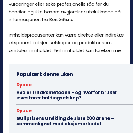
vurderinger eller søke profesjonelle råd før du
handler, og ikke basere avgjørelser utelukkende på
informasjonen fra Bors365.no.
Innholdsprodusenter kan være direkte eller indirekte
eksponert i aksjer, selskaper og produkter som
omtales i innholdet. Feil i innholdet kan forekomme.
Populært denne uken
Dybde
Hva er fritaksmetoden – og hvorfor bruker
investorer holdingselskap?
Dybde
Gullprisens utvikling de siste 200 årene –
sammenlignet med aksjemarkedet