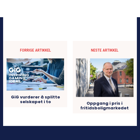
FORRIGE ARTIKKEL
NESTE ARTIKKEL
GiG vurderer å splitte
selskapet i to
Oppgang i pris i
fritidsboligmarkedet