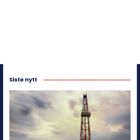
Siste nytt