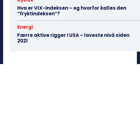
Hva er VIX-indeksen – og hvorfor kalles den
“fryktindeksen”?
Energi
Færre aktive rigger i USA – laveste nivå siden
2021