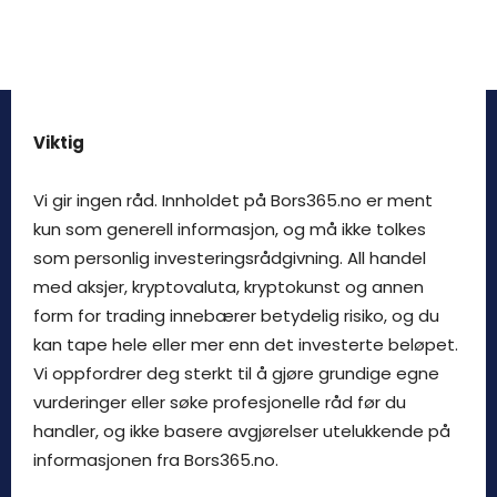
Viktig
Vi gir ingen råd. Innholdet på Bors365.no er ment
kun som generell informasjon, og må ikke tolkes
som personlig investeringsrådgivning. All handel
med aksjer, kryptovaluta, kryptokunst og annen
form for trading innebærer betydelig risiko, og du
kan tape hele eller mer enn det investerte beløpet.
Vi oppfordrer deg sterkt til å gjøre grundige egne
vurderinger eller søke profesjonelle råd før du
handler, og ikke basere avgjørelser utelukkende på
informasjonen fra Bors365.no.