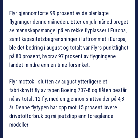
Flyr gjennomførte 99 prosent av de planlagte
flygninger denne måneden. Etter en juli måned preget
av mannskapsmangel på en rekke flyplasser i Europa,
samt kapasitetsbegrensninger i luftrommet i Europa,
ble det bedring i august og totalt var Flyrs punktlighet
på 80 prosent, hvorav 97 prosent av flygningene
landet mindre enn en time forsinket.
Flyr mottok i slutten av august ytterligere et
fabrikknytt fly av typen Boeing 737-8 og flåten består
nå av totalt 12 fly, med en gjennomsnittsalder på 4,8
år. Denne flytypen har opp mot 15 prosent lavere
drivstofforbruk og miljøutslipp enn foregående
modeller.