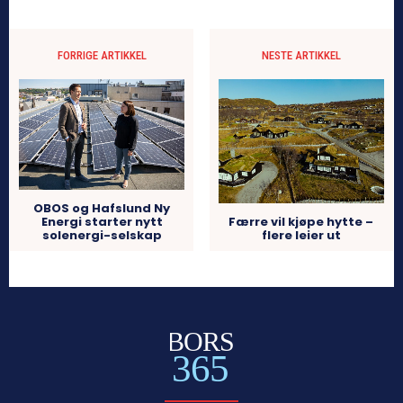
FORRIGE ARTIKKEL
NESTE ARTIKKEL
OBOS og Hafslund Ny
Energi starter nytt
Færre vil kjøpe hytte –
solenergi-selskap
flere leier ut
BORS
365