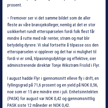
prosent.
– Fremover ser vi det samme bildet som de aller
fleste av våre bransjekolleger, nemlig at det er stor
usikkerhet rundt etterspørselen fordi folk flest får
mindre å rutte med når renter, strøm og mat blir
betydelig dyrere. Vi skal fortsette å tilpasse oss den
etterspørselen vi opplever og det har vi mulighet til
fordi vi er små, tilpasningsdyktige og effektive, sier
administrerende direktør Tonje Wikstrøm Frislid i Flyr.
I august hadde Flyr i gjennomsnitt elleve fly i drift, en
fyllingsgrad på 71,6 prosent og en yield på NOK 0,56,
noe som er 15 øre mindre enn i juli. Enhetsinntekten
(PASK) for august var NOK 0,42 og gjennomsnittlig
PASK siste 12 måneder er NOK 0,42.