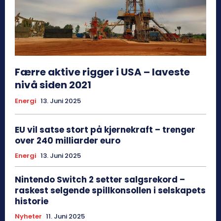
Færre aktive rigger i USA – laveste
nivå siden 2021
Energi
13. Juni 2025
EU vil satse stort på kjernekraft – trenger
over 240 milliarder euro
Energi
13. Juni 2025
Nintendo Switch 2 setter salgsrekord –
raskest selgende spillkonsollen i selskapets
historie
Nyheter
11. Juni 2025