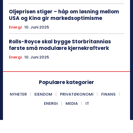
Oljeprisen stiger – håp om løsning mellom
USA og Kina gir markedsoptimisme
Energi
10. Juni 2025
Rolls-Royce skal bygge Storbritannias
første små modulære kjernekraftverk
Energi
10. Juni 2025
Populære kategorier
NYHETER
EIENDOM
PRIVATØKONOMI
FINANS
ENERGI
MEDIA
IT