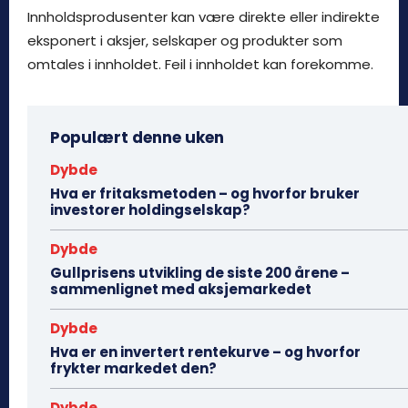
Innholdsprodusenter kan være direkte eller indirekte
eksponert i aksjer, selskaper og produkter som
omtales i innholdet. Feil i innholdet kan forekomme.
Populært denne uken
Dybde
Hva er fritaksmetoden – og hvorfor bruker
investorer holdingselskap?
Dybde
Gullprisens utvikling de siste 200 årene –
sammenlignet med aksjemarkedet
Dybde
Hva er en invertert rentekurve – og hvorfor
frykter markedet den?
Dybde