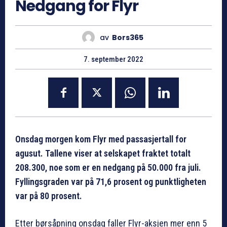
Nedgang for Flyr
av
Bors365
7. september 2022
Onsdag morgen kom Flyr med passasjertall for
agusut. Tallene viser at selskapet fraktet totalt
208.300, noe som er en nedgang på 50.000 fra juli.
Fyllingsgraden var på 71,6 prosent og punktligheten
var på 80 prosent.
Etter børsåpning onsdag faller Flyr-aksjen mer enn 5