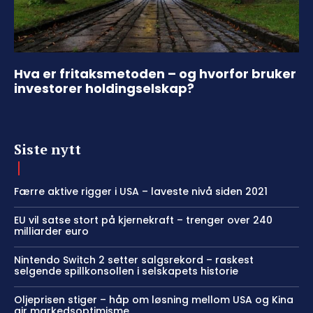
Hva er fritaksmetoden – og hvorfor bruker
investorer holdingselskap?
Siste nytt
Færre aktive rigger i USA – laveste nivå siden 2021
EU vil satse stort på kjernekraft – trenger over 240
milliarder euro
Nintendo Switch 2 setter salgsrekord – raskest
selgende spillkonsollen i selskapets historie
Oljeprisen stiger – håp om løsning mellom USA og Kina
gir markedsoptimisme