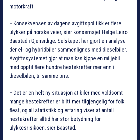
motorkraft.
– Konsekvensen av dagens avgiftspolitikk er flere
ulykker på norske veier, sier konsernsjef Helge Leiro
Baastad i Gjensidige. Selskapet har gjort en analyse
der el- og hybridbiler sammenlignes med dieselbiler.
Avgiftssystemet gjør at man kan kjøpe en miljøbil
med opptil flere hundre hestekrefter mer enn i
dieselbilen, til samme pris.
– Det er en helt ny situasjon at biler med voldsomt
mange hestekrefter er blitt mer tilgjengelig for folk
flest, og all statistikk og erfaring viser at antall
hestekrefter alltid har stor betydning for
ulykkesrisikoen, sier Baastad.