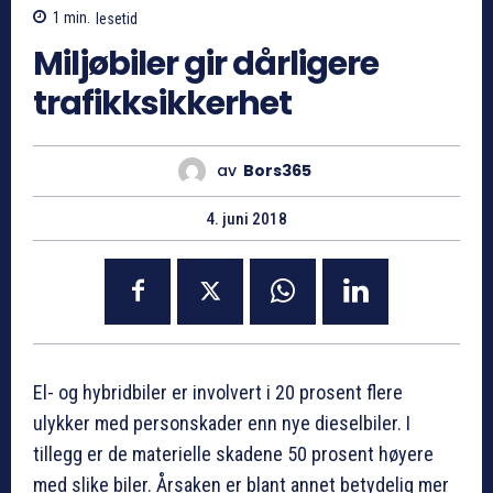
1
min.
lesetid
Miljøbiler gir dårligere
trafikksikkerhet
av
Bors365
4. juni 2018
El- og hybridbiler er involvert i 20 prosent flere
ulykker med personskader enn nye dieselbiler. I
tillegg er de materielle skadene 50 prosent høyere
med slike biler. Årsaken er blant annet betydelig mer