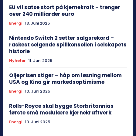
EU vil satse stort på kjernekraft – trenger
over 240 milliarder euro
Energi
13. Juni 2025
Nintendo Switch 2 setter salgsrekord –
raskest selgende spillkonsollen i selskapets
historie
Nyheter
11. Juni 2025
Oljeprisen stiger – håp om løsning mellom
USA og Kina gir markedsoptimisme
Energi
10. Juni 2025
Rolls-Royce skal bygge Storbritannias
første små modulære kjernekraftverk
Energi
10. Juni 2025