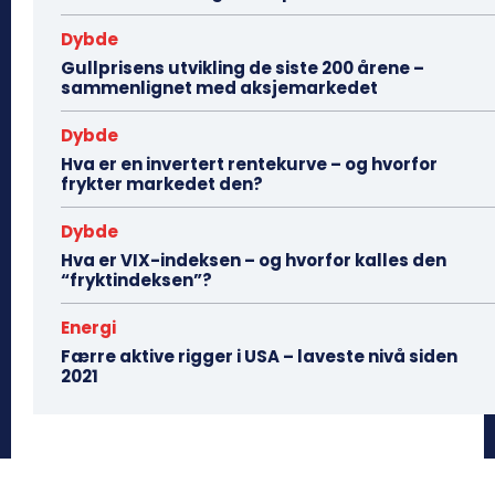
Dybde
Gullprisens utvikling de siste 200 årene –
sammenlignet med aksjemarkedet
Dybde
Hva er en invertert rentekurve – og hvorfor
frykter markedet den?
Dybde
Hva er VIX-indeksen – og hvorfor kalles den
“fryktindeksen”?
Energi
Færre aktive rigger i USA – laveste nivå siden
2021