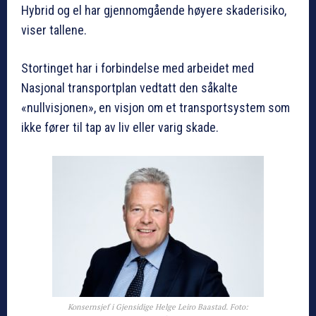
Hybrid og el har gjennomgående høyere skaderisiko,
viser tallene.
Stortinget har i forbindelse med arbeidet med
Nasjonal transportplan vedtatt den såkalte
«nullvisjonen», en visjon om et transportsystem som
ikke fører til tap av liv eller varig skade.
Konsernsjef i Gjensidige Helge Leiro Baastad. Foto: