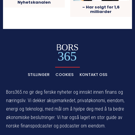
Nyhetskanalen
– Har solgt for 1,6
milliarder
BORS
365
STILLINGER
COOKIES
KONTAKT OSS
Bors365.no gir deg ferske nyheter og innsikt innen finans og
næringsliv. Vi dekker aksjemarkedet, privatøkonomi, eiendom,
energi og teknologi, med mål om å hjelpe deg med å ta bedre
økonomiske beslutninger. Vi har også laget en stor guide av
norske finanspodcaster og podcaster om eiendom.