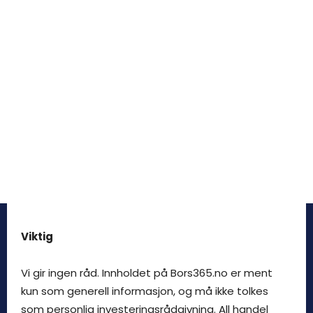
Viktig
Vi gir ingen råd. Innholdet på Bors365.no er ment
kun som generell informasjon, og må ikke tolkes
som personlig investeringsrådgivning. All handel