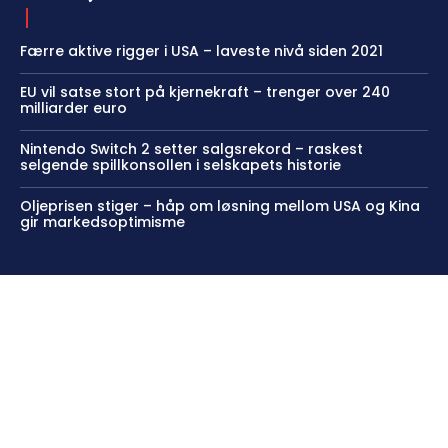
Færre aktive rigger i USA – laveste nivå siden 2021
EU vil satse stort på kjernekraft – trenger over 240
milliarder euro
Nintendo Switch 2 setter salgsrekord – raskest
selgende spillkonsollen i selskapets historie
Oljeprisen stiger – håp om løsning mellom USA og Kina
gir markedsoptimisme