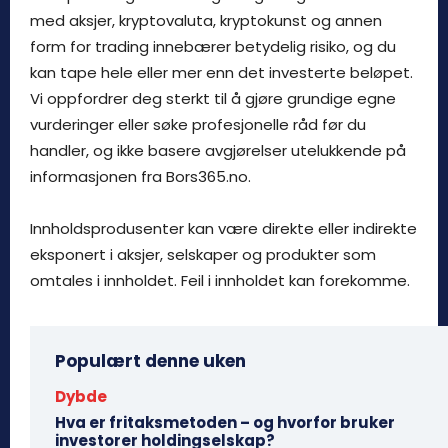
med aksjer, kryptovaluta, kryptokunst og annen
form for trading innebærer betydelig risiko, og du
kan tape hele eller mer enn det investerte beløpet.
Vi oppfordrer deg sterkt til å gjøre grundige egne
vurderinger eller søke profesjonelle råd før du
handler, og ikke basere avgjørelser utelukkende på
informasjonen fra Bors365.no.
Innholdsprodusenter kan være direkte eller indirekte
eksponert i aksjer, selskaper og produkter som
omtales i innholdet. Feil i innholdet kan forekomme.
Populært denne uken
Dybde
Hva er fritaksmetoden – og hvorfor bruker
investorer holdingselskap?