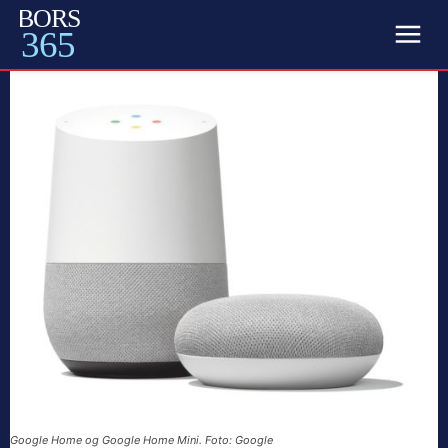
BORS
365
Google Home og Google Home Mini. Foto: Google