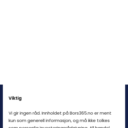
Viktig
Vi gir ingen råd. Innholdet på Bors365.no er ment
kun som generell informasjon, og må ikke tolkes
som personlig investeringsrådgivning. All handel