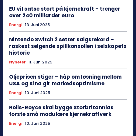
EU vil satse stort på kjernekraft – trenger
over 240 milliarder euro
Energi
13. Juni 2025
Nintendo Switch 2 setter salgsrekord –
raskest selgende spillkonsollen i selskapets
historie
Nyheter
11. Juni 2025
Oljeprisen stiger – håp om løsning mellom
USA og Kina gir markedsoptimisme
Energi
10. Juni 2025
Rolls-Royce skal bygge Storbritannias
første små modulære kjernekraftverk
Energi
10. Juni 2025