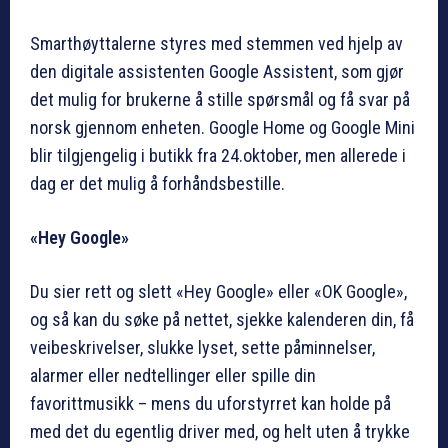
Smarthøyttalerne styres med stemmen ved hjelp av
den digitale assistenten Google Assistent, som gjør
det mulig for brukerne å stille spørsmål og få svar på
norsk gjennom enheten. Google Home og Google Mini
blir tilgjengelig i butikk fra 24.oktober, men allerede i
dag er det mulig å forhåndsbestille.
«Hey Google»
Du sier rett og slett «Hey Google» eller «OK Google»,
og så kan du søke på nettet, sjekke kalenderen din, få
veibeskrivelser, slukke lyset, sette påminnelser,
alarmer eller nedtellinger eller spille din
favorittmusikk – mens du uforstyrret kan holde på
med det du egentlig driver med, og helt uten å trykke