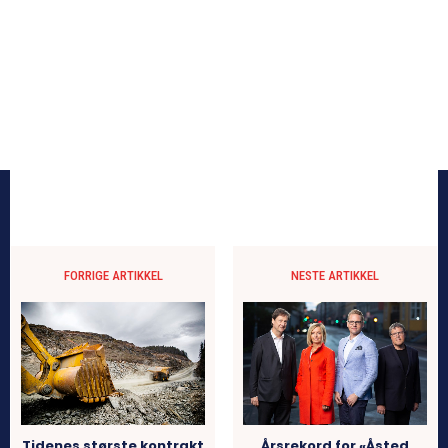
FORRIGE ARTIKKEL
NESTE ARTIKKEL
Tidenes største kontrakt
Årsrekord for «Åsted