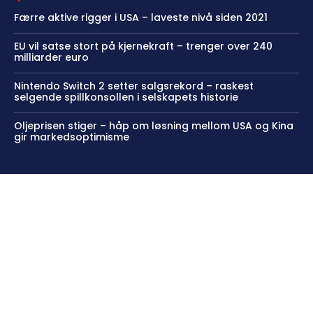
Færre aktive rigger i USA – laveste nivå siden 2021
EU vil satse stort på kjernekraft – trenger over 240
milliarder euro
Nintendo Switch 2 setter salgsrekord – raskest
selgende spillkonsollen i selskapets historie
Oljeprisen stiger – håp om løsning mellom USA og Kina
gir markedsoptimisme