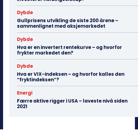
Dybde
Gullprisens utvikling de siste 200 årene –
sammenlignet med aksjemarkedet
Dybde
Hva er en invertert rentekurve – og hvorfor
frykter markedet den?
Dybde
Hva er VIX-indeksen – og hvorfor kalles den
“fryktindeksen”?
Energi
Færre aktive rigger i USA – laveste nivå siden
2021