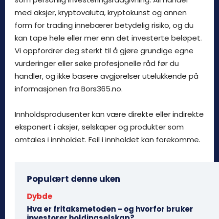
med aksjer, kryptovaluta, kryptokunst og annen
form for trading innebærer betydelig risiko, og du
kan tape hele eller mer enn det investerte beløpet.
Vi oppfordrer deg sterkt til å gjøre grundige egne
vurderinger eller søke profesjonelle råd før du
handler, og ikke basere avgjørelser utelukkende på
informasjonen fra Bors365.no.
Innholdsprodusenter kan være direkte eller indirekte
eksponert i aksjer, selskaper og produkter som
omtales i innholdet. Feil i innholdet kan forekomme.
Populært denne uken
Dybde
Hva er fritaksmetoden – og hvorfor bruker
investorer holdingselskap?