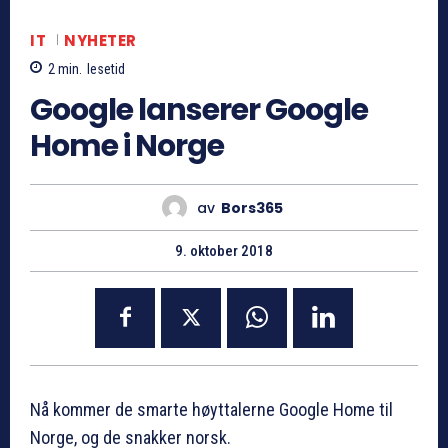
IT
NYHETER
2
min.
lesetid
Google lanserer Google
Home i Norge
av
Bors365
9. oktober 2018
Nå kommer de smarte høyttalerne Google Home til
Norge, og de snakker norsk.