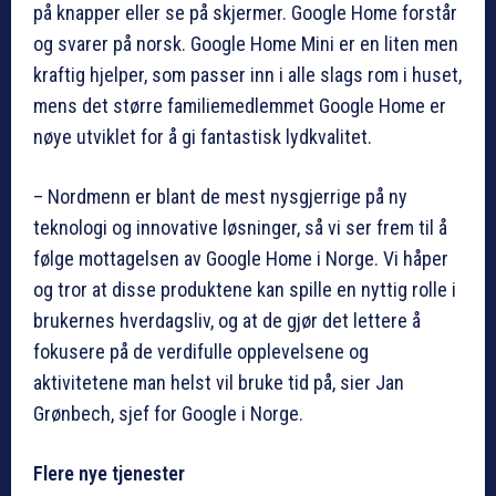
på knapper eller se på skjermer. Google Home forstår
og svarer på norsk. Google Home Mini er en liten men
kraftig hjelper, som passer inn i alle slags rom i huset,
mens det større familiemedlemmet Google Home er
nøye utviklet for å gi fantastisk lydkvalitet.
– Nordmenn er blant de mest nysgjerrige på ny
teknologi og innovative løsninger, så vi ser frem til å
følge mottagelsen av Google Home i Norge. Vi håper
og tror at disse produktene kan spille en nyttig rolle i
brukernes hverdagsliv, og at de gjør det lettere å
fokusere på de verdifulle opplevelsene og
aktivitetene man helst vil bruke tid på, sier Jan
Grønbech, sjef for Google i Norge.
Flere nye tjenester