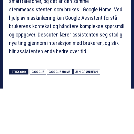
smarttelefoner, og det er den samme
stemmeassistenten som brukes i Google Home. Ved
hjelp av maskinlæring kan Google Assistent forstå
brukerens kontekst og håndtere komplekse spørsmål
og oppgaver. Dessuten lærer assistenten seg stadig
nye ting gjennom interaksjon med brukeren, og slik
blir assistenten enda bedre over tid.
STIKKORD
GOOGLE
GOOGLE HOME
JAN GRØNBECH