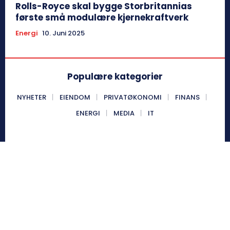
Rolls-Royce skal bygge Storbritannias
første små modulære kjernekraftverk
Energi
10. Juni 2025
Populære kategorier
NYHETER
EIENDOM
PRIVATØKONOMI
FINANS
ENERGI
MEDIA
IT