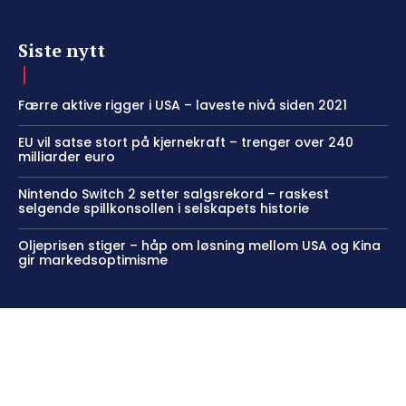
Siste nytt
Færre aktive rigger i USA – laveste nivå siden 2021
EU vil satse stort på kjernekraft – trenger over 240
milliarder euro
Nintendo Switch 2 setter salgsrekord – raskest
selgende spillkonsollen i selskapets historie
Oljeprisen stiger – håp om løsning mellom USA og Kina
gir markedsoptimisme