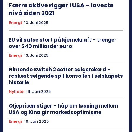
Færre aktive rigger i USA – laveste
nivå siden 2021
Energi
13. Juni 2025
EU vil satse stort på kjernekraft – trenger
over 240 milliarder euro
Energi
13. Juni 2025
Nintendo Switch 2 setter salgsrekord –
raskest selgende spillkonsollen i selskapets
historie
Nyheter
11. Juni 2025
Oljeprisen stiger – håp om løsning mellom
USA og Kina gir markedsoptimisme
Energi
10. Juni 2025