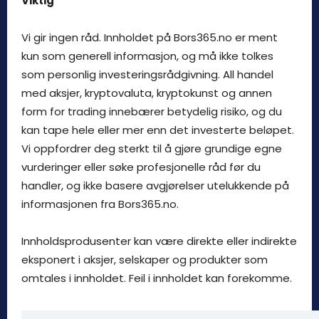
Viktig
Vi gir ingen råd. Innholdet på Bors365.no er ment
kun som generell informasjon, og må ikke tolkes
som personlig investeringsrådgivning. All handel
med aksjer, kryptovaluta, kryptokunst og annen
form for trading innebærer betydelig risiko, og du
kan tape hele eller mer enn det investerte beløpet.
Vi oppfordrer deg sterkt til å gjøre grundige egne
vurderinger eller søke profesjonelle råd før du
handler, og ikke basere avgjørelser utelukkende på
informasjonen fra Bors365.no.
Innholdsprodusenter kan være direkte eller indirekte
eksponert i aksjer, selskaper og produkter som
omtales i innholdet. Feil i innholdet kan forekomme.