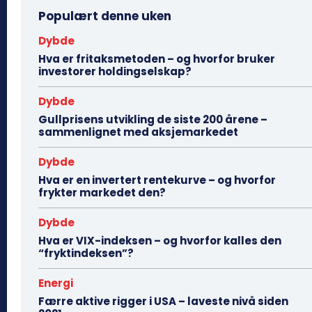
Populært denne uken
Dybde
Hva er fritaksmetoden – og hvorfor bruker
investorer holdingselskap?
Dybde
Gullprisens utvikling de siste 200 årene –
sammenlignet med aksjemarkedet
Dybde
Hva er en invertert rentekurve – og hvorfor
frykter markedet den?
Dybde
Hva er VIX-indeksen – og hvorfor kalles den
“fryktindeksen”?
Energi
Færre aktive rigger i USA – laveste nivå siden