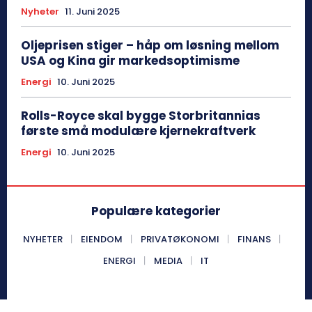
Nyheter
11. Juni 2025
Oljeprisen stiger – håp om løsning mellom
USA og Kina gir markedsoptimisme
Energi
10. Juni 2025
Rolls-Royce skal bygge Storbritannias
første små modulære kjernekraftverk
Energi
10. Juni 2025
Populære kategorier
NYHETER
EIENDOM
PRIVATØKONOMI
FINANS
ENERGI
MEDIA
IT