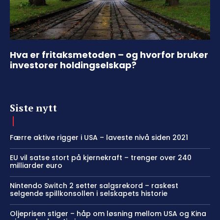
Hva er fritaksmetoden – og hvorfor bruker
investorer holdingselskap?
Siste nytt
Færre aktive rigger i USA – laveste nivå siden 2021
EU vil satse stort på kjernekraft – trenger over 240
milliarder euro
Nintendo Switch 2 setter salgsrekord – raskest
selgende spillkonsollen i selskapets historie
Oljeprisen stiger – håp om løsning mellom USA og Kina