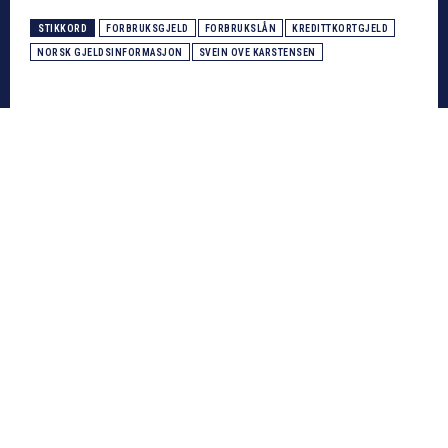
STIKKORD
FORBRUKSGJELD
FORBRUKSLÅN
KREDITTKORTGJELD
NORSK GJELDSINFORMASJON
SVEIN OVE KARSTENSEN