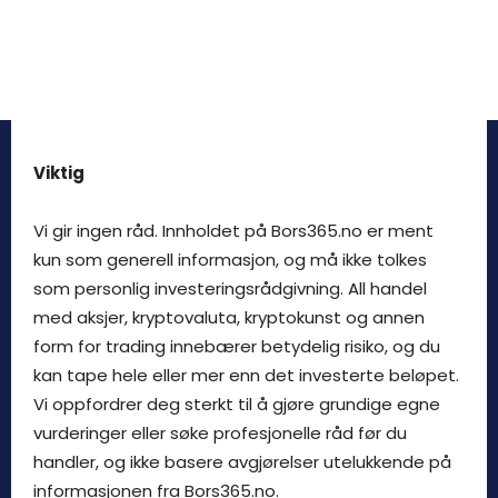
Viktig
Vi gir ingen råd. Innholdet på Bors365.no er ment
kun som generell informasjon, og må ikke tolkes
som personlig investeringsrådgivning. All handel
med aksjer, kryptovaluta, kryptokunst og annen
form for trading innebærer betydelig risiko, og du
kan tape hele eller mer enn det investerte beløpet.
Vi oppfordrer deg sterkt til å gjøre grundige egne
vurderinger eller søke profesjonelle råd før du
handler, og ikke basere avgjørelser utelukkende på
informasjonen fra Bors365.no.