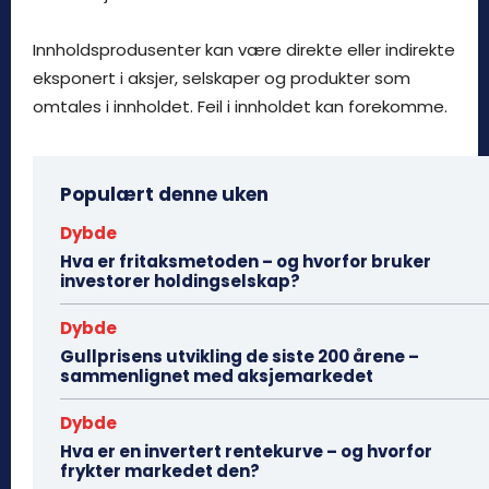
Innholdsprodusenter kan være direkte eller indirekte
eksponert i aksjer, selskaper og produkter som
omtales i innholdet. Feil i innholdet kan forekomme.
Populært denne uken
Dybde
Hva er fritaksmetoden – og hvorfor bruker
investorer holdingselskap?
Dybde
Gullprisens utvikling de siste 200 årene –
sammenlignet med aksjemarkedet
Dybde
Hva er en invertert rentekurve – og hvorfor
frykter markedet den?