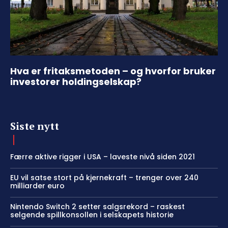
Hva er fritaksmetoden – og hvorfor bruker
investorer holdingselskap?
Siste nytt
Færre aktive rigger i USA – laveste nivå siden 2021
EU vil satse stort på kjernekraft – trenger over 240
milliarder euro
Nintendo Switch 2 setter salgsrekord – raskest
selgende spillkonsollen i selskapets historie