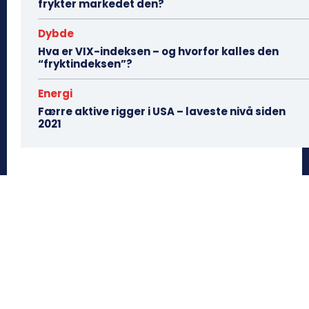
frykter markedet den?
Dybde
Hva er VIX-indeksen – og hvorfor kalles den
“fryktindeksen”?
Energi
Færre aktive rigger i USA – laveste nivå siden
2021