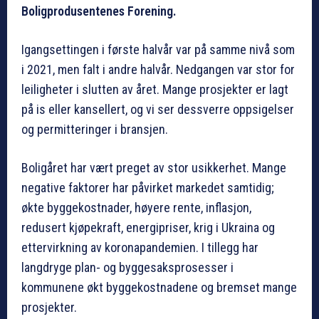
Boligprodusentenes Forening.
Igangsettingen i første halvår var på samme nivå som
i 2021, men falt i andre halvår. Nedgangen var stor for
leiligheter i slutten av året. Mange prosjekter er lagt
på is eller kansellert, og vi ser dessverre oppsigelser
og permitteringer i bransjen.
Boligåret har vært preget av stor usikkerhet. Mange
negative faktorer har påvirket markedet samtidig;
økte byggekostnader, høyere rente, inflasjon,
redusert kjøpekraft, energipriser, krig i Ukraina og
ettervirkning av koronapandemien. I tillegg har
langdryge plan- og byggesaksprosesser i
kommunene økt byggekostnadene og bremset mange
prosjekter.