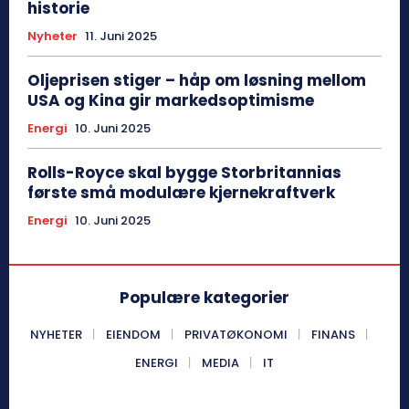
historie
Nyheter
11. Juni 2025
Oljeprisen stiger – håp om løsning mellom
USA og Kina gir markedsoptimisme
Energi
10. Juni 2025
Rolls-Royce skal bygge Storbritannias
første små modulære kjernekraftverk
Energi
10. Juni 2025
Populære kategorier
NYHETER
EIENDOM
PRIVATØKONOMI
FINANS
ENERGI
MEDIA
IT