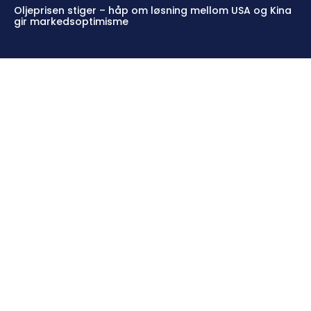
Oljeprisen stiger – håp om løsning mellom USA og Kina
gir markedsoptimisme