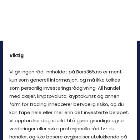
Viktig
Vi gir ingen råd. Innholdet på Bors365.no er ment
kun som generell informasjon, og må ikke tolkes
som personlig investeringsrådgivning. All handel
med aksjer, kryptovaluta, kryptokunst og annen
form for trading innebærer betydelig risiko, og du
kan tape hele eller mer enn det investerte beløpet.
Vi oppfordrer deg sterkt til å gjøre grundige egne
vurderinger eller søke profesjonelle råd før du
handler, og ikke basere avgjørelser utelukkende på