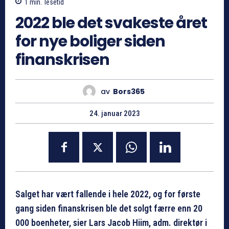
1
min.
lesetid
2022 ble det svakeste året
for nye boliger siden
finanskrisen
av
Bors365
24. januar 2023
Salget har vært fallende i hele 2022, og for første
gang siden finanskrisen ble det solgt færre enn 20
000 boenheter, sier Lars Jacob Hiim, adm. direktør i