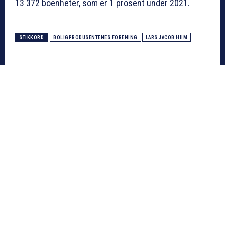
13 372 boenheter, som er 1 prosent under 2021.
STIKKORD
BOLIGPRODUSENTENES FORENING
LARS JACOB HIIM