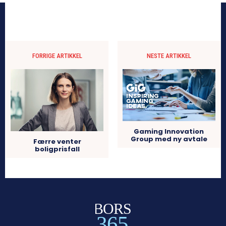
FORRIGE ARTIKKEL
NESTE ARTIKKEL
Gaming Innovation
Group med ny avtale
Færre venter
boligprisfall
BORS
365